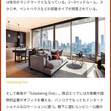
は地元のランドマークともなっている。1～3ベッドルーム、ス
タジオ、ペントハウスなどの部屋タイプが用意されている。
Saladaeng One
そして最後が「Saladaeng One」。周辺エリアには大使館や国
際的企業がオフィスを構える、バンコクでもっともインターナ
ショナルなロケーションに建つ。眼下に望むルンピニー公園の