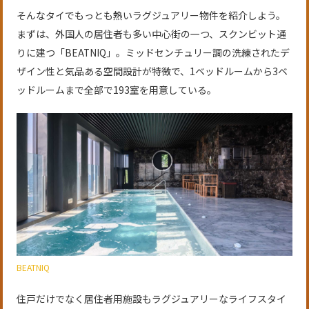
そんなタイでもっとも熱いラグジュアリー物件を紹介しよう。
まずは、外国人の居住者も多い中心街の一つ、スクンビット通
りに建つ「BEATNIQ」。ミッドセンチュリー調の洗練されたデ
ザイン性と気品ある空間設計が特徴で、1ベッドルームから3ベ
ッドルームまで全部で193室を用意している。
BEATNIQ
住戸だけでなく居住者用施設もラグジュアリーなライフスタイ