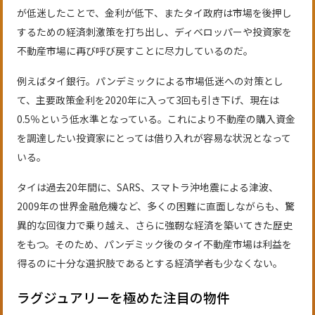
が低迷したことで、金利が低下、またタイ政府は市場を後押し
するための経済刺激策を打ち出し、ディベロッパーや投資家を
不動産市場に再び呼び戻すことに尽力しているのだ。
例えばタイ銀行。パンデミックによる市場低迷への対策とし
て、主要政策金利を2020年に入って3回も引き下げ、現在は
0.5％という低水準となっている。これにより不動産の購入資金
を調達したい投資家にとっては借り入れが容易な状況となって
いる。
タイは過去20年間に、SARS、スマトラ沖地震による津波、
2009年の世界金融危機など、多くの困難に直面しながらも、驚
異的な回復力で乗り越え、さらに強靭な経済を築いてきた歴史
をもつ。そのため、パンデミック後のタイ不動産市場は利益を
得るのに十分な選択肢であるとする経済学者も少なくない。
ラグジュアリーを極めた注目の物件