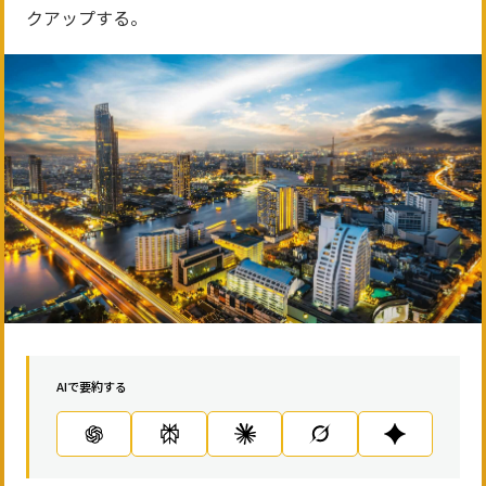
クアップする。
AIで要約する