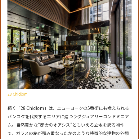
28 Chidlom
続く「28 Chidlom」は、ニューヨークの5番街にも喩えられる
バンコクを代表するエリアに建つラグジュアリーコンドミニア
ム。自然豊かな”都会のオアシス”ともいえる立地を誇る物件
で、ガラスの箱が積み重なったかのような特徴的な建物の外観