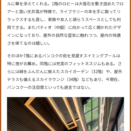
ルに華を添えてくれる。1階のロビーは大理石を敷き詰めたフロ
アーと高い天井高が特徴で、ライブラリーの本を手に取ってリ
ラックスするも良し、家族や友人と語らうスペースとしても利
用できる。またパティオ（中庭）に向かって広く開かれたデザ
インになっており、屋外の自然な空気に触れつつ、屋内の快適
さを保てるのは嬉しい。
そのほか7階にあるバンコクの街を見渡すスイミングプールは
特に夜がお薦め。同階には充実のフィットネスジムもある。さ
らには緑をふんだんに揃えたスカイガーデン（32階）や、屋外
テラスも備えるスカイラウンジ（34階）などもあり、今現在、
バンコク一の注目度といっても過言ではない。