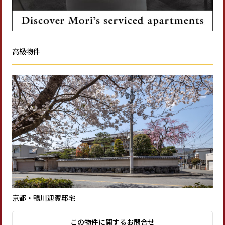
高級物件
京都・鴨川迎賓邸宅
この物件に関するお問合せ