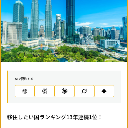
AIで要約する
移住したい国ランキング13年連続1位！