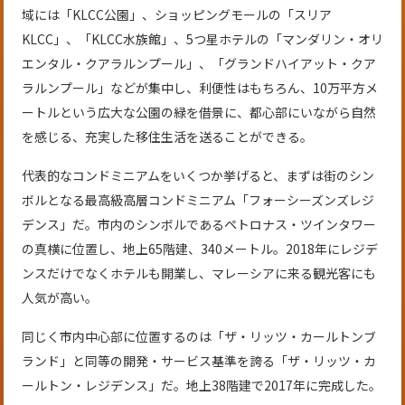
域には「KLCC公園」、ショッピングモールの「スリア
KLCC」、「KLCC水族館」、5つ星ホテルの「マンダリン・オリ
エンタル・クアラルンプール」、「グランドハイアット・クア
ラルンプール」などが集中し、利便性はもちろん、10万平方メ
ートルという広大な公園の緑を借景に、都心部にいながら自然
を感じる、充実した移住生活を送ることができる。
代表的なコンドミニアムをいくつか挙げると、まずは街のシン
ボルとなる最高級高層コンドミニアム「フォーシーズンズレジ
デンス」だ。市内のシンボルであるペトロナス・ツインタワー
の真横に位置し、地上65階建、340メートル。2018年にレジデ
ンスだけでなくホテルも開業し、マレーシアに来る観光客にも
人気が高い。
同じく市内中心部に位置するのは「ザ・リッツ・カールトンブ
ランド」と同等の開発・サービス基準を誇る「ザ・リッツ・カ
ールトン・レジデンス」だ。地上38階建で2017年に完成した。