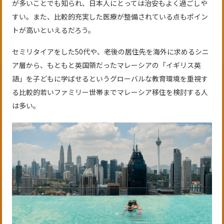
が多いことでも知られ、日本人にとっては治安もよく過ごしや
すい。また、比較的充実した医療が整備されている点もポイン
トが高いといえるだろう。
セミリタイアをした50代や、老後の居住先を海外に求めるシニ
ア層から、もともと英国領だったマレーシアの「イギリス英
語」を子どもに学ばせるというグローバルな教育環境を重視す
る比較的若いファミリー世帯までマレーシア移住を検討する人
は多い。