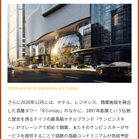
YOO8 serviced by Kempinsky at 8 Conlay
さらに2020年12月には、ホテル、レジデンス、商業施設を融合
した高層タワー「8 Conlay」のなかに、1897年創業という伝統
と歴史を誇るドイツの最高級ホテルブランド「ケンピンスキ
ー」がマレーシアで初めて開業、またそのケンピンスキーがサ
ービスを提供することで話題の高級コンドミニアムが完成予定