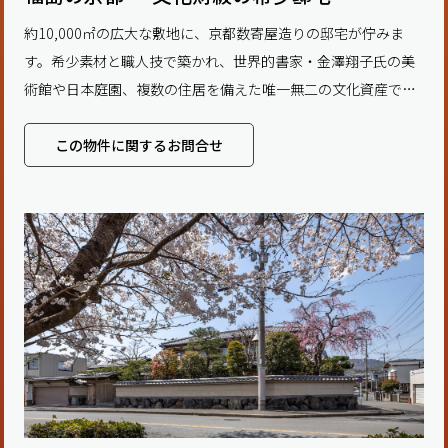
約10,000㎡の広大な敷地に、京都数寄屋造りの邸宅が佇みま
す。希少素材と職人技で築かれ、世界的書家・金澤翔子氏の美
術館や日本庭園、複数の住居を備えた唯一無二の文化資産で
す。 投資家、文化施設運営者、企業のリトリート拠点
この物件に関するお問合せ