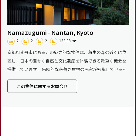
Namazugumi - Nantan, Kyoto
2
2
2
133.88 m²
京都府南丹市にあるこの魅力的な物件は、芦生の森の近くに位
置し、日本の豊かな自然と文化遺産を体験できる貴重な機会を
提供しています。 伝統的な茅葺き屋根の民家が密集しているこ
とで有名な北村・美山集落から車でわずか10分の場所
この物件に関するお問合せ