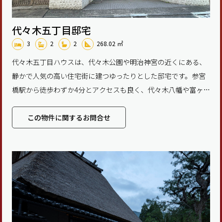
代々木五丁目邸宅
3
2
2
268.02 ㎡
代々木五丁目ハウスは、代々木公園や明治神宮の近くにある、
静かで人気の高い住宅街に建つゆったりとした邸宅です。参宮
橋駅から徒歩わずか4分とアクセスも良く、代々木八幡や富ヶ谷
の魅力的なカフェやレストランにも簡単に行くことがで
この物件に関するお問合せ